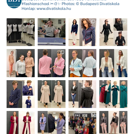
#fashionschool
✂🎨✨
Photos: ©️ Budapesti Divatiskola
Honlap: www.divatiskola.hu