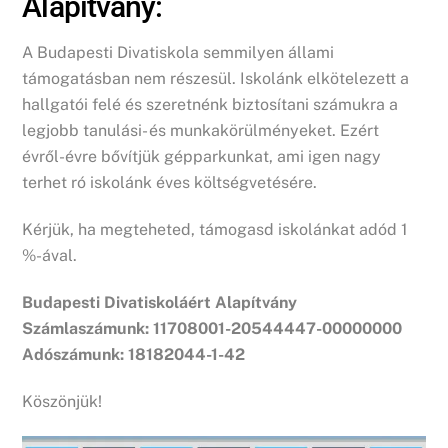
Alapítvány:
A Budapesti Divatiskola semmilyen állami
támogatásban nem részesül. Iskolánk elkötelezett a
hallgatói felé és szeretnénk biztosítani számukra a
legjobb tanulási- és munkakörülményeket. Ezért
évről-évre bővítjük gépparkunkat, ami igen nagy
terhet ró iskolánk éves költségvetésére.
Kérjük, ha megteheted, támogasd iskolánkat adód 1
%-ával.
Budapesti Divatiskoláért Alapítvány
Számlaszámunk: 11708001-20544447-00000000
Adószámunk: 18182044-1-42
Köszönjük!