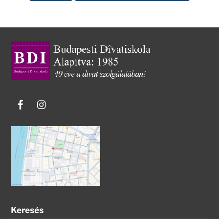
Back
To
Top
Facebook
Instagram
Keresés